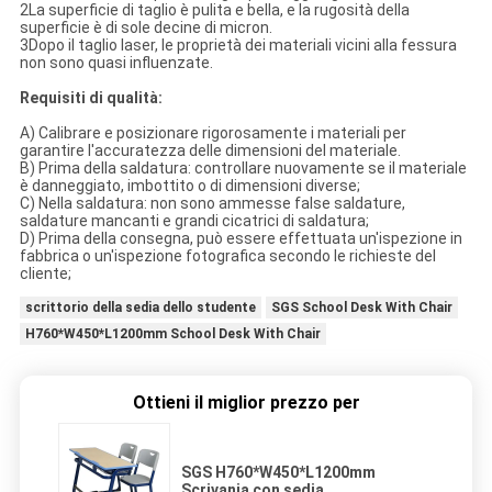
2La superficie di taglio è pulita e bella, e la rugosità della
superficie è di sole decine di micron.
3Dopo il taglio laser, le proprietà dei materiali vicini alla fessura
non sono quasi influenzate.
Requisiti di qualità:
A) Calibrare e posizionare rigorosamente i materiali per
garantire l'accuratezza delle dimensioni del materiale.
B) Prima della saldatura: controllare nuovamente se il materiale
è danneggiato, imbottito o di dimensioni diverse;
C) Nella saldatura: non sono ammesse false saldature,
saldature mancanti e grandi cicatrici di saldatura;
D) Prima della consegna, può essere effettuata un'ispezione in
fabbrica o un'ispezione fotografica secondo le richieste del
cliente;
scrittorio della sedia dello studente
SGS School Desk With Chair
H760*W450*L1200mm School Desk With Chair
Ottieni il miglior prezzo per
SGS H760*W450*L1200mm
Scrivania con sedia