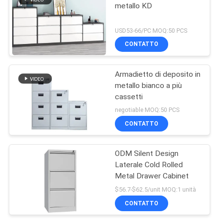
metallo KD
USD53-66/PC MOQ:50 PCS
CONTATTO
Armadietto di deposito in
metallo bianco a più
cassetti
negotiable MOQ:50 PCS
CONTATTO
ODM Silent Design
Laterale Cold Rolled
Metal Drawer Cabinet
$56.7-$62.5/unit MOQ:1 unità
CONTATTO